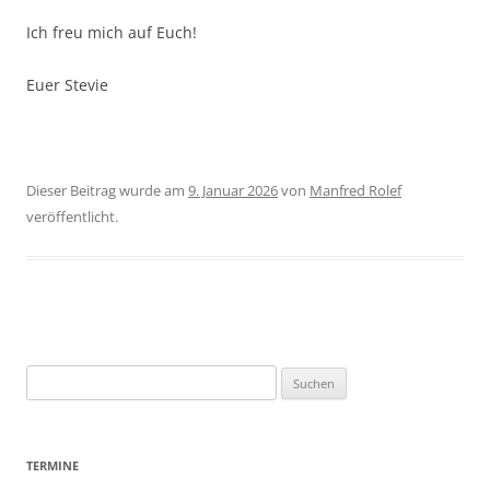
Ich freu mich auf Euch!
Euer Stevie
Dieser Beitrag wurde am
9. Januar 2026
von
Manfred Rolef
veröffentlicht.
Beitragsnavigation
Suchen
nach:
TERMINE