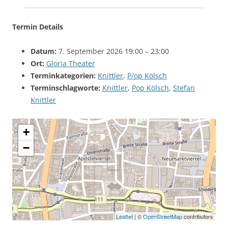
Termin Details
Datum:
7. September 2026 19:00
–
23:00
Ort:
Gloria Theater
Terminkategorien:
Knittler
,
P/op Kölsch
Terminschlagworte:
Knittler
,
Pop Kölsch
,
Stefan
Knittler
+
−
Leaflet
| ©
OpenStreetMap
contributors