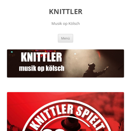
Zum
Inhalt
KNITTLER
springen
Musik op Kölsch
Menü