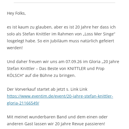
Hey Folks,
es ist kaum zu glauben, aber es ist 20 Jahre her dass ich
solo als Stefan Knittler im Rahmen von „Loss Mer Singe“
losgelegt habe. So ein Jubiläum muss natürlich gefeiert
werden!
Und daher freuen wir uns am 07.09.26 im Gloria „20 Jahre
Stefan Knittler – Das Beste von KNITTLER und P/op
KÖLSCH“ auf die Bühne zu bringen.
Der Vorverkauf startet ab jetzt s. Link Link
https://www.eventim.de/event/20-jahre-stefan-knittler-
gloria-21166549/
Mit meinet wunderbaren Band und dem einen oder
anderen Gast lassen wir 20 Jahre Revue passieren!