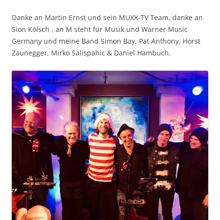
Danke an Martin Ernst und sein MUXX-TV Team, danke an
Sion Kölsch , an M steht für Musik und Warner Music
Germany und meine Band Simon Bay, Pat Anthony, Horst
Zaunegger, Mirko Salispahic & Daniel Hambuch.