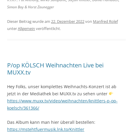
Simon Bay & Horst Zaunegger
Dieser Beitrag wurde am
22. Dezember 2022
von
Manfred Rolef
unter
Allgemein
veröffentlicht.
P/op KÖLSCH Weihnachten Live bei
MUXX.tv
Hey Folks, unser komplettes Weihnachts-Konzert ist ab
jetzt in der Mediathek bei MUXX.tv zu sehen unter
https://www.muxx.tv/video/weihnachten/knittlers-p-op-
koelsch/361366/
Das Album kann man hier überall bestellen:
https://mstehtfuermusik.lnk.to/Knittler