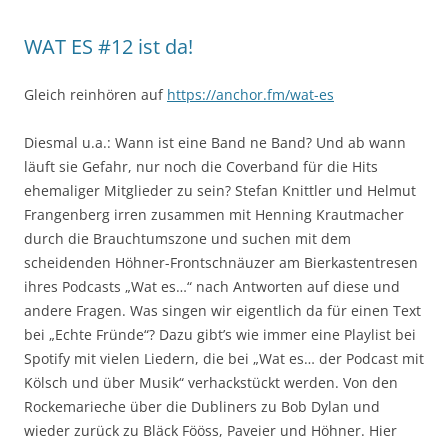
WAT ES #12 ist da!
Gleich reinhören auf
https://anchor.fm/wat-es
Diesmal u.a.: Wann ist eine Band ne Band? Und ab wann
läuft sie Gefahr, nur noch die Coverband für die Hits
ehemaliger Mitglieder zu sein? Stefan Knittler und Helmut
Frangenberg irren zusammen mit Henning Krautmacher
durch die Brauchtumszone und suchen mit dem
scheidenden Höhner-Frontschnäuzer am Bierkastentresen
ihres Podcasts „Wat es…“ nach Antworten auf diese und
andere Fragen. Was singen wir eigentlich da für einen Text
bei „Echte Fründe“? Dazu gibt’s wie immer eine Playlist bei
Spotify mit vielen Liedern, die bei „Wat es… der Podcast mit
Kölsch und über Musik“ verhackstückt werden. Von den
Rockemarieche über die Dubliners zu Bob Dylan und
wieder zurück zu Bläck Fööss, Paveier und Höhner. Hier