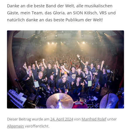
Danke an die beste Band der Welt, alle musikalischen
Gäste, mein Team, das Gloria, an SION Kölsch, VRS und
natürlich danke an das beste Publikum der Welt!
Dieser Beitrag wurde am
24. April 2024
von
Manfred Rolef
unter
Allgemein
veröffentlicht.