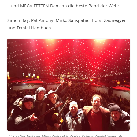
…und MEGA FETTEN Dank an die beste Band der Welt:
Simon Bay, Pat Antony, Mirko Salispahic, Horst Zaunegger
und Daniel Hambuch
V.l.n.r.: Pat Anthony, Mirko Salispahic, Stefan Knittler, Daniel Hambuch,