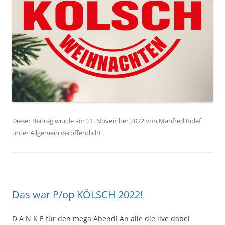
Dieser Beitrag wurde am
21. November 2022
von
Manfred Rolef
unter
Allgemein
veröffentlicht.
Das war P/op KÖLSCH 2022!
D A N K E für den mega Abend! An alle die live dabei