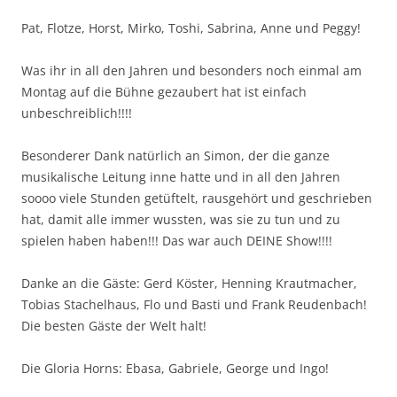
Pat, Flotze, Horst, Mirko, Toshi, Sabrina, Anne und Peggy!
Was ihr in all den Jahren und besonders noch einmal am
Montag auf die Bühne gezaubert hat ist einfach
unbeschreiblich!!!!
Besonderer Dank natürlich an Simon, der die ganze
musikalische Leitung inne hatte und in all den Jahren
soooo viele Stunden getüftelt, rausgehört und geschrieben
hat, damit alle immer wussten, was sie zu tun und zu
spielen haben haben!!! Das war auch DEINE Show!!!!
Danke an die Gäste: Gerd Köster, Henning Krautmacher,
Tobias Stachelhaus, Flo und Basti und Frank Reudenbach!
Die besten Gäste der Welt halt!
Die Gloria Horns: Ebasa, Gabriele, George und Ingo!