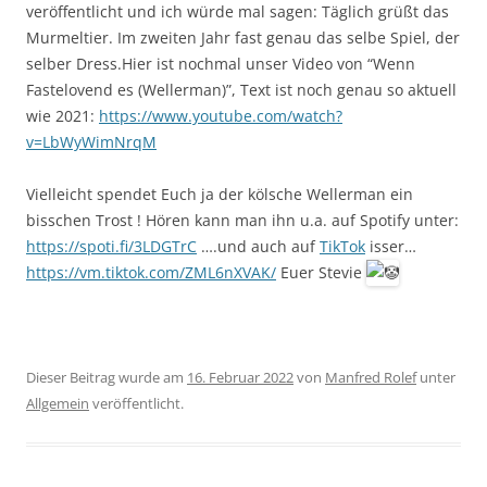
veröffentlicht und ich würde mal sagen: Täglich grüßt das
Murmeltier. Im zweiten Jahr fast genau das selbe Spiel, der
selber Dress.Hier ist nochmal unser Video von “Wenn
Fastelovend es (Wellerman)”, Text ist noch genau so aktuell
wie 2021:
https://www.youtube.com/watch?
v=LbWyWimNrqM
Vielleicht spendet Euch ja der kölsche Wellerman ein
bisschen Trost ! Hören kann man ihn u.a. auf Spotify unter:
https://spoti.fi/3LDGTrC
….und auch auf
TikTok
isser…
https://vm.tiktok.com/ZML6nXVAK/
Euer Stevie
Dieser Beitrag wurde am
16. Februar 2022
von
Manfred Rolef
unter
Allgemein
veröffentlicht.