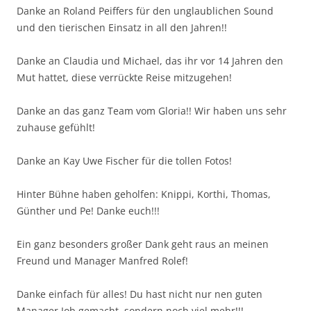
Danke an Roland Peiffers für den unglaublichen Sound
und den tierischen Einsatz in all den Jahren!!
Danke an Claudia und Michael, das ihr vor 14 Jahren den
Mut hattet, diese verrückte Reise mitzugehen!
Danke an das ganz Team vom Gloria!! Wir haben uns sehr
zuhause gefühlt!
Danke an Kay Uwe Fischer für die tollen Fotos!
Hinter Bühne haben geholfen: Knippi, Korthi, Thomas,
Günther und Pe! Danke euch!!!
Ein ganz besonders großer Dank geht raus an meinen
Freund und Manager Manfred Rolef!
Danke einfach für alles! Du hast nicht nur nen guten
Manager Job gemacht, sondern noch viel mehr!!!