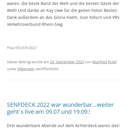
waren, die beste Band der Welt und die besten Gäste der
Welt! Und danke an Kay Uwe für die geilen Fotos! Besten
Dank außerdem an das Gloria Koeln, Sion Kölsch und VRS
Verkehrsverbund Rhein-Sieg
P/op KÖLSCH 2022
Dieser Beitrag wurde am
20. September 2022
von
Manfred Rolef
unter
Allgemein
veröffentlicht.
SENFDECK 2022 war wunderbar…weiter
geht´s live am 09.07.und 19.09.!
Drei wunderbare Abende auf dem Achterdeck waren das!