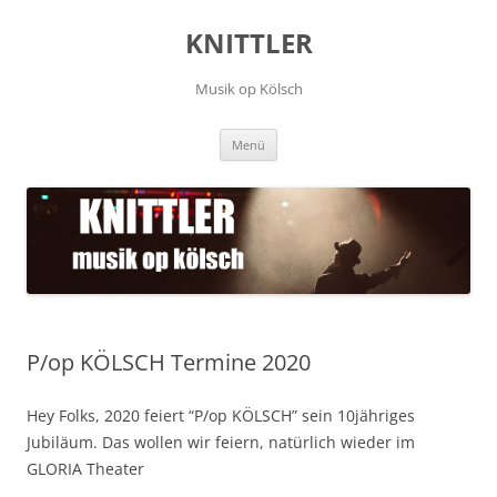
Zum
Inhalt
KNITTLER
springen
Musik op Kölsch
Menü
P/op KÖLSCH Termine 2020
Hey Folks, 2020 feiert “P/op KÖLSCH” sein 10jähriges
Jubiläum. Das wollen wir feiern, natürlich wieder im
GLORIA Theater