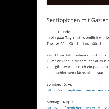
Senftöpfchen mit Gästen
Liebe Freunde,
in ein paar Tagen ist es endlich wied
Theater P/op Kölsch – Janz höösch!
Zwei kleine Informationen noch dazu:
1. Wir werden in diesem Jahr auch n
2. Es gibt zwar nur noch ein paar ves
keine schlechten Plätze, also: traut eu
Sonntag, 15. April:
https://senftoepfchen-theater.reservi
Montag, 16 April:
https://senftoepfchen-theater.reservi