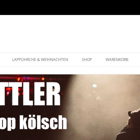
LAPPÜHRCHE & WEIHNACHTEN
SHOP
WARENKORB
WEIHNACHTSPROGRAMM
LAPPÜHRCHE