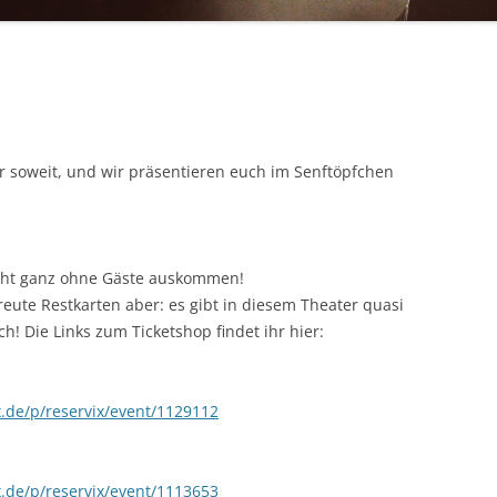
er soweit, und wir präsentieren euch im Senftöpfchen
icht ganz ohne Gäste auskommen!
treute Restkarten aber: es gibt in diesem Theater quasi
ch! Die Links zum Ticketshop findet ihr hier:
x.de/p/reservix/event/1129112
x.de/p/reservix/event/1113653