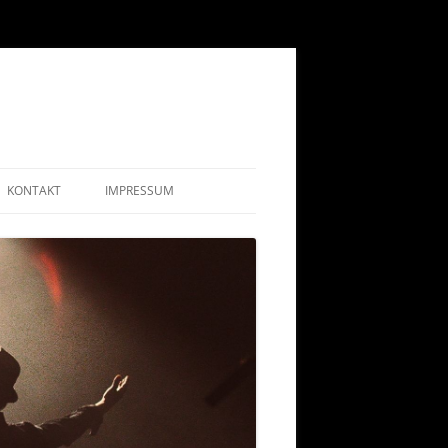
KONTAKT
IMPRESSUM