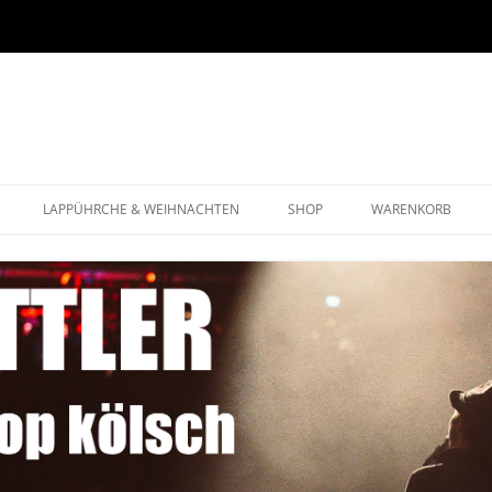
LAPPÜHRCHE & WEIHNACHTEN
SHOP
WARENKORB
WEIHNACHTSPROGRAMM
LAPPÜHRCHE