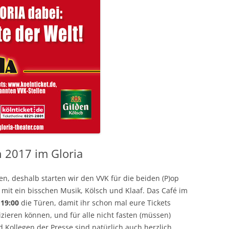
h 2017 im Gloria
n, deshalb starten wir den VVK für die beiden (P)op
mit ein bisschen Musik, Kölsch und Klaaf. Das Café im
 19:00
die Türen, damit ihr schon mal eure Tickets
izieren können, und für alle nicht fasten (müssen)
d Kollegen der Presse sind natürlich auch herzlich