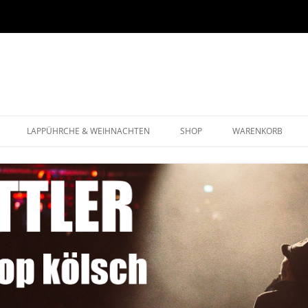
LAPPÜHRCHE & WEIHNACHTEN
SHOP
WARENKORB
WEIHNACHTSPROGRAMM
LAPPÜHRCHE