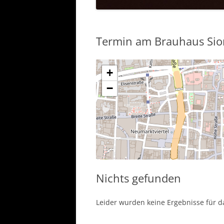
Termin am
Brauhaus Sio
+
−
Nichts gefunden
Leider wurden keine Ergebnisse für d